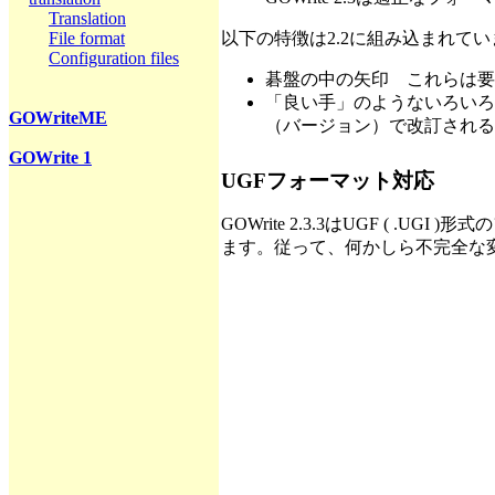
Translation
以下の特徴は2.2に組み込まれて
File format
Configuration files
碁盤の中の矢印 これらは要
「良い手」のようないろい
GOWriteME
（バージョン）で改訂される
GOWrite 1
UGFフォーマット対応
GOWrite 2.3.3はUGF ( 
ます。従って、何かしら不完全な