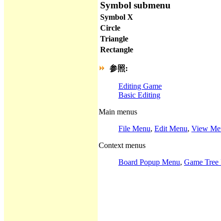
Symbol submenu
Symbol X
Circle
Triangle
Rectangle
参照:
Editing Game
Basic Editing
Main menus
File Menu
,
Edit Menu
,
View Me
Context menus
Board Popup Menu
,
Game Tree