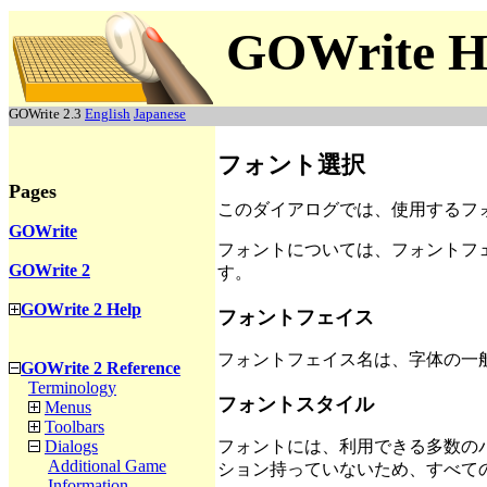
GOWrite H
GOWrite 2.3
English
Japanese
フォント選択
Pages
このダイアログでは、使用するフ
GOWrite
フォントについては、フォントフ
GOWrite 2
す。
GOWrite 2 Help
フォントフェイス
フォントフェイス名は、字体の一
GOWrite 2 Reference
Terminology
フォントスタイル
Menus
Toolbars
Dialogs
フォントには、利用できる多数のバ
Additional Game
ション持っていないため、すべて
Information