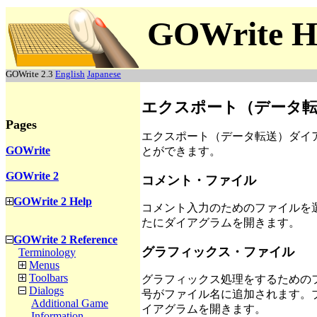
GOWrite H
GOWrite 2.3
English
Japanese
エクスポート（データ
Pages
エクスポート（データ転送）ダイ
GOWrite
とができます。
GOWrite 2
コメント・ファイル
GOWrite 2 Help
コメント入力のためのファイルを
たにダイアグラムを開きます。
GOWrite 2 Reference
グラフィックス・ファイル
Terminology
Menus
Toolbars
グラフィックス処理をするための
Dialogs
号がファイル名に追加されます。
Additional Game
イアグラムを開きます。
Information