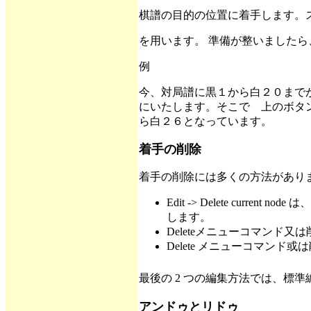
棋譜の目的の位置に着手します。
を用います。 準備が整いました
例
今、対局譜に黒１から白２０まで
にいたします。そこで 上のボタ
ら白２６となっています。
着手の削除
着手の削除には多くの方法があり
Edit -> Delete c
します。
Deleteメニューコマンド
Delete メニューコマン
最後の 2 つの編集方法では、標準
アンドゥとリドゥ