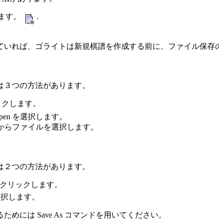
します。
.
ていれば、ゴライトは新規棋譜を作成する前に、ファイル保存
は３つの方法があります。
ックします。
> Open を選択します。
からファイルを選択します。
は２つの方法があります。
クリックします。
 を選択します。
めには Save As コマンドを用いてください。