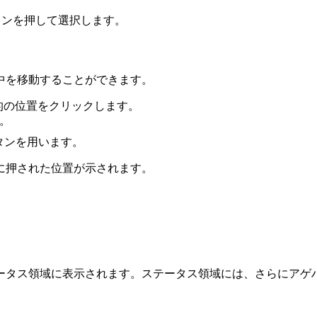
ンを押して選択します。
中を移動することができます。
目的の位置をクリックします。
す。
) ボタンを用います。
に押された位置が示されます。
ータス領域に表示されます。ステータス領域には、さらにアゲ